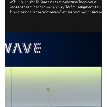
May 11
1 min read