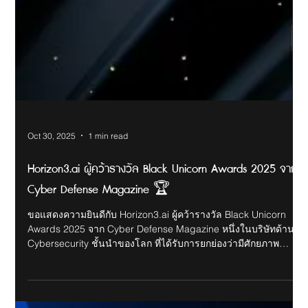
Nextwave ภูมิใจที่ Picus Security ได้รับการจัดอันดับเป็น #1
Leader บนรายงาน G2 Breach & Attack Simulation Grid®
Nextwave ภูมิใจที่ Picus Security ได้รับการจัดอันดับเป็น #1
Leader บนรายงาน G2 Breach & Attack Simulation Grid® ยืนยัน
ความแข็งแกร่งด้วยรีวิวจากลูกค้าจริงหลายร้อยรายและคะแนน
ความพึงพอใจระดับท็อป Picus คือโซลูชัน BAS ที่องค์กรทั่วโลกไว้
วางใจ ด้วยการจำลองการโจมตีจริง การตรวจสอบแบบต่อเนื่อง และ
คำแนะนำที่นำไปใช้ได้ทันที อ่านเพิ่มเติม:
https://www.picussecurity.com/.../picus-security-named ...
ติดต่อเรา E-mail: info@nextwave.co.th Website:
www.nextwave.co.th LinkedIn: NEXTWAVE (Th