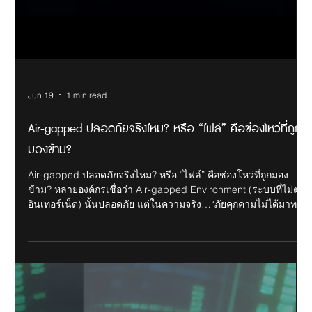
Jun 19
1 min read
Air-gapped ปลอดภัยจริงไหม? หรือ “ไฟล์” คือช่องโหว่ที่ถูก
มองข้าม?
Air-gapped ปลอดภัยจริงไหม? หรือ “ไฟล์” คือช่องโหว่ที่ถูกมอง
ข้าม? หลายองค์กรเชื่อว่า Air-gapped Environment (ระบบที่ไม่ต่อ
อินเทอร์เน็ต) นั้นปลอดภัย แต่ในความจริง…“ภัยคุกคามไม่ได้มาทาง
เน็ตอย่างเดียว” 📌 ตัวอย่างที่เกิดขึ้นจริง: APT37 ใช้ไฟล์ .LNK