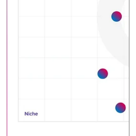
Apr 2
1 min read
Nextwave จับมือ Cato Networks จัด Workshop สุดเข้มข้น
ให้กับ NTT DATA บริษัทผู้นำระดับโลกด้านบริการเทคโนโลยี
สารสนเทศ
Nextwave จับมือ Cato Networks จัด Workshop สุดเข้มข้นให้กับ
NTT DATA บริษัทผู้นำระดับโลกด้านบริการเทคโนโลยีสารสนเทศ
(IT Services) และคำปรึกษาทางธุรกิจระดับแนวหน้าทั้งทีม
Solution และ MSSP ในชื่องาน "Nextwave x Cato SASE Test
Drives Experience Day" วันที่ 2 April 2026 Nextwave จับมือ Cato
Networks จัด Workshop สุดเข้มข้นให้กับ NTT DATA บริษัทผู้นำ
ระดับโลกด้านบริการเทคโนโลยีสารสนเทศ ซึ่งในงาน ผู้เข้าร่วมได้
ทดลองใช้งานโซลูชัน SASE Platform จาก Cato Networks แบบ
Hands-on...