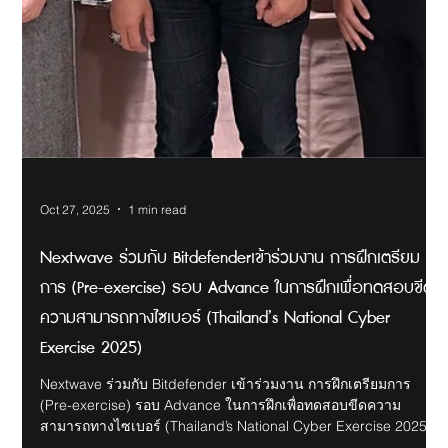
Oct 28, 2025
1 min read
Nextwave ร่วมกับ Keysightเข้าร่วม การฝึกเตรียมการ (Pre-
exercise) รอบ Advance ในการฝึกทดสอบขีดความสามารถ
ทางไซเบอร์ (Thailand’s National Cyber Exercise 2025)
Nextwave ร่วมกับ Keysight เข้าร่วม การฝึกเตรียมการ (Pre-
exercise) รอบ Advance ในการฝึกทดสอบขีดความสามารถทาง
ไซเบอร์ (Thailand’s National Cyber Exercise 2025) ระหว่างวันที่
27 – 29 ตุลาคม 2568 ณ โรงแรม การ์เด้น คลิฟ รีสอร์ท แอนด์ สปา
พัทยา จังหวัดชลบุรี ภายในงาน Keysight ได้นำเสนอเทคโนโลยี
BreakingPoint – เครื่องมือทดสอบ Security & Performance Cyber
Range – แพลตฟอร์มฝึกอบรมจำลองสถานการณ์ไซเบอร์ CyPerf –
ระบบจำลองโหลดและทดสอบประสิทธิภาพโครงสร้างพื้นฐาน
Nextwave และ Keysi