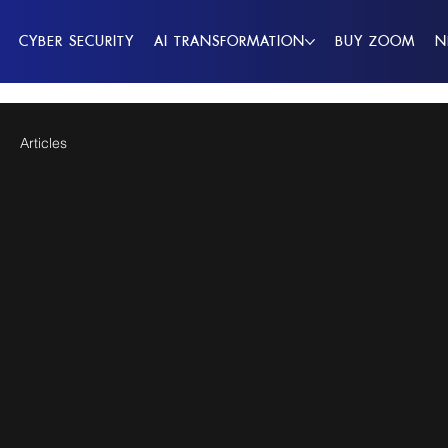
CYBER SECURITY
AI TRANSFORMATION
BUY ZOOM
N
Articles