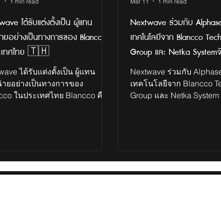
1
1 min read
Mar 11
1 min read
ave ได้รับแต่งตั้งเป็น ผู้แทน
Nextwave ร่วมกับ Alphas
่ายอย่างเป็นทางการของ Blancco
เทคโนโลยีจาก Blancco Tec
ะเทศไทย 🇹🇭
Group และ Netka Systemจ
ALPHASEC Cyber Lunch: แล
ave ได้รับแต่งตั้งเป็น ผู้แทน
Nextwave ร่วมกับ Alpha
เรียนรู้ ป้องกัน ที่เกี่ยวข้อ
่ายอย่างเป็นทางการของ
เทคโนโลยีจาก Blancco T
cco ในประเทศไทย Blancco คือ
Group และ Netka System 
ความปลอดภัยของข้อมูลโด
ำระดับโลกด้าน Data Erasure
ALPHASEC Cyber Lunch: 
ชันสำหรับการลบข้อมูลอย่างถาวร
เรียนรู้ ป้องกัน ที่เกี่ยวข้อ
าตรฐานสากล ช่วยให้องค์กร
และความปลอดภัยของข้อ
รถจัดการข้อมูลบนอุปกรณ์ IT ได้
เฉพาะ ภายใต้หัวข้อ “The F
งปลอดภัยก่อนการนำไปใช้งานต่อ
Security Mile – Mastering
กำจัด พร้อมสนับสนุนองค์กรไทย
Data Sanitization Standard
รบริหารจัดการข้อมูลอย่าง
March 2026 สถานที่ Doub
ภัยและเป็นไปตามมาตรฐาน
Hilton Sukhumvit Bangko
สากล Nextwave ได้รับแต่งตั้งเป็น
ร่วมกับ Alphasec นำเสน
ทนจำหน่ายอย่างเป็นทางการของ
จาก Blancco Technology
Tel: 
NEXTWAVE (THAILAND) CO., LTD