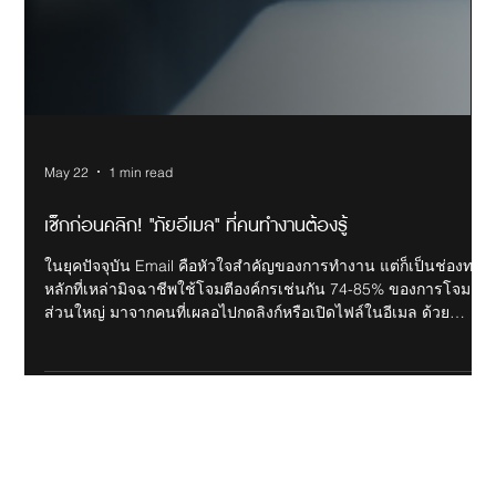
May 22
1 min read
เช็กก่อนคลิก! "ภัยอีเมล" ที่คนทำงานต้องรู้
ในยุคปัจจุบัน Email คือหัวใจสำคัญของการทำงาน แต่ก็เป็นช่องทาง
หลักที่เหล่ามิจฉาชีพใช้โจมตีองค์กรเช่นกัน 74-85% ของการโจมตี
ส่วนใหญ่ มาจากคนที่เผลอไปกดลิงก์หรือเปิดไฟล์ในอีเมล ด้วย
สาเหตุนี้จึงจำเป็นต้องมีวิธีป้องกันที่เรียกกันว่า Email Security แล้ว
Email Security คืออะไร และสำคัญอย่างไร? Email Security คือ
เกราะป้องกันของอีเมลพื่อไม่ให้แฮกเกอร์เข้าถึงข้อมูลของเราได้ ซึ่ง
ปัจจุบันนี้อีเมลเป็นช่องทางอันดับหนึ่งที่แฮกเกอร์ใช้ โดยมักจะส่ง