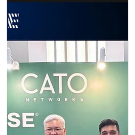
Drives Experience Day" วันที่ 2 April 2026 Nextwave จับมือ Cato
Networks จัด Workshop สุดเข้มข้นให้กับ NTT DATA บริษัทผู้นำ
ระดับโลกด้านบริการเทคโนโลยีสารสนเทศ ซึ่งในงาน ผู้เข้าร่วมได้
ทดลองใช้งานโซลูชัน SASE Platform จาก Cato Networks แบบ
Hands-on...