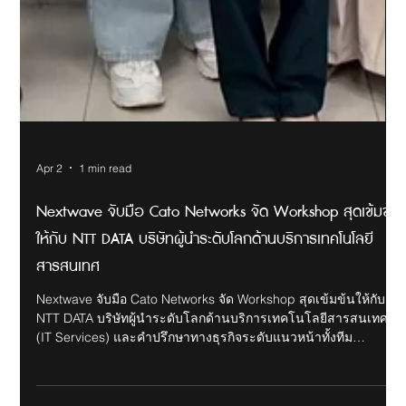
Apr 2
1 min read
Nextwave จับมือ Cato Networks จัด Workshop สุดเข้มข้น
ให้กับ NTT DATA บริษัทผู้นำระดับโลกด้านบริการเทคโนโลยี
สารสนเทศ
Nextwave จับมือ Cato Networks จัด Workshop สุดเข้มข้นให้กับ
NTT DATA บริษัทผู้นำระดับโลกด้านบริการเทคโนโลยีสารสนเทศ
(IT Services) และคำปรึกษาทางธุรกิจระดับแนวหน้าทั้งทีม
Solution และ MSSP ในชื่องาน "Nextwave x Cato SASE Test