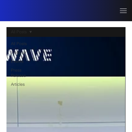
All Posts
All Posts
Webinar
Events
Press
Release
Articles