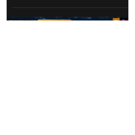
Nextwave นำทีมร่วมกับ CATO Networks เข้าร่วมงาน Cyber
Defense Initiative Conference 2025 (CDIC 2025) วันที่ 26–27
November 2025 ที่ BITEC Bangna CATO Networks นำเสนอ
CATO SASE Cloud แพลตฟอร์ม Network + Security แบบรวมศูนย์
ตัวเดียวทั่วโลก รวมทุกอย่างไว้ครบในโซลูชันเดียว ตั้งแต่ SD-WAN,
ZTNA, SWG / CASB / DLP และ NGFW มั่นคงกว่า เร็วกว่า และ
จัดการง่ายกว่า ลดความซับซ้อนของไอที รองรับองค์กรยุค Hybrid &
Multi-Cloud อย่างแท้จริง. การันตีด้วยรางวัลระดับโลก - GigaOm
Leader in Secur
Load video
Jun 15, 2023
1 min read