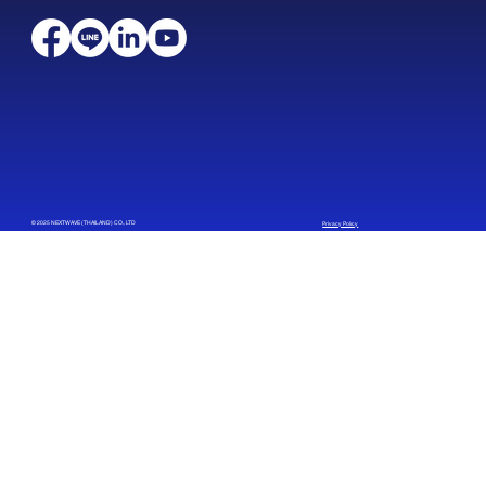
© 2025 NEXTWAVE (THAILAND) CO., LTD
Privacy Policy