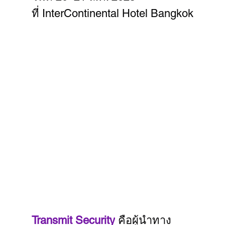
ที่ InterContinental Hotel Bangkok
Nextwave ร่วมกับ Transmit Security เข้าร่วมงาน 
TB-CERT Cybersecurity Annual Conference 2025
Transmit Security
 คือผู้นำทาง